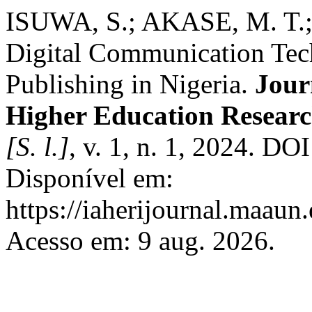
ISUWA, S.; AKASE, M. T.;
Digital Communication Te
Publishing in Nigeria.
Journ
Higher Education Resear
[S. l.]
, v. 1, n. 1, 2024. DO
Disponível em:
https://iaherijournal.maaun.
Acesso em: 9 aug. 2026.